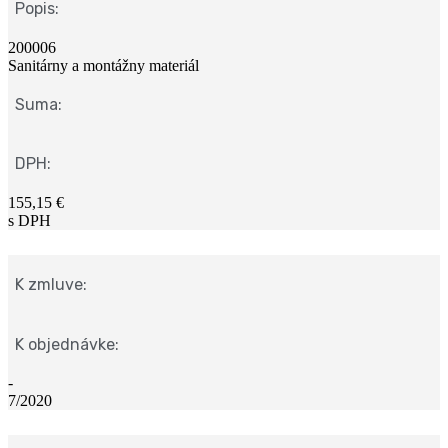
Popis:
200006
Sanitárny a montážny materiál
Suma:
DPH:
155,15 €
s DPH
K zmluve:
K objednávke:
-
7/2020