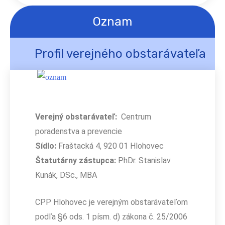
Oznam
Profil verejného obstarávateľa
Verejný obstarávateľ:
Centrum
poradenstva a prevencie
Sídlo:
Fraštacká 4, 920 01 Hlohovec
Štatutárny zástupca:
PhDr. Stanislav
Kunák, DSc., MBA
CPP Hlohovec je verejným obstarávateľom
podľa §6 ods. 1 písm. d) zákona č. 25/2006