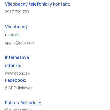
Všeobecný telefonický kontakt:
0917 799 759
Všeobecný
e-mail:
cpphc@cpphc.sk
Internetová
stránka:
www.cpphc.sk
Facebook:
@CPPHlohovec
Fakturačné údaje: