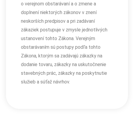
o verejnom obstarávaní a o zmene a
doplnení niektorých zákonov v znení
neskorších predpisov a pri zadávaní
zákaziek postupuje v zmysle jednotlivých
ustanovení tohto Zákona. Verejným
obstarávaním sú postupy podľa tohto
Zákona, ktorým sa zadávajú zákazky na
dodanie tovaru, zákazky na uskutočnenie
stavebných prác, zákazky na poskytnutie
služieb a súťaž návrhov.