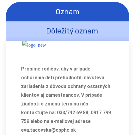
Oznam
Dôležitý oznam
Prosíme rodičov, aby v prípade
ochorenia detí prehodnotili návštevu
zariadenia z dôvodu ochrany ostatných
klientov aj zamestnancov.
V prípade
žiadosti o zmenu termínu nás
kontaktujte na: 033/742 69 88; 0917 799
759 alebo na e-mailovej adrese
eva.tacovska@cpphc.sk