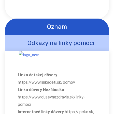
Oznam
Odkazy na linky pomoci
Linka detskej dôvery
https://www.linkadeti.sk/domov
Linka dôvery Nezábudka
https://www.dusevnezdravie.sk/linky-
pomoci
Internetové linky dôvery
https://ipcko.sk,