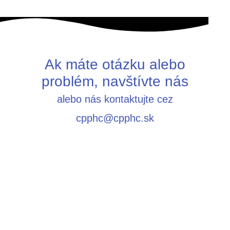
Ak máte otázku alebo
problém, navštívte nás
alebo nás kontaktujte cez
cpphc@cpphc.sk