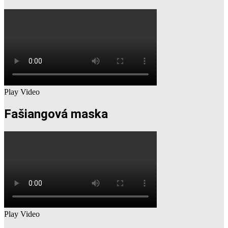
Play Video
Fašiangová maska
Play Video