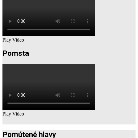
Play Video
Pomsta
Play Video
Pomútené hlavy