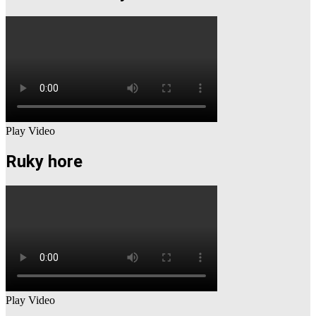
Play Video
Ruky hore
Play Video