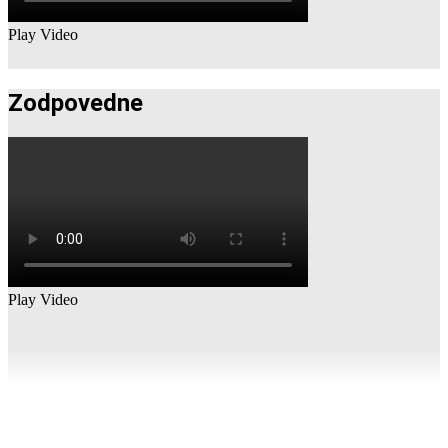
Play Video
Zodpovedne
Play Video