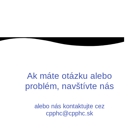
Ak máte otázku alebo
problém, navštívte nás
alebo nás kontaktujte cez
cpphc@cpphc.sk