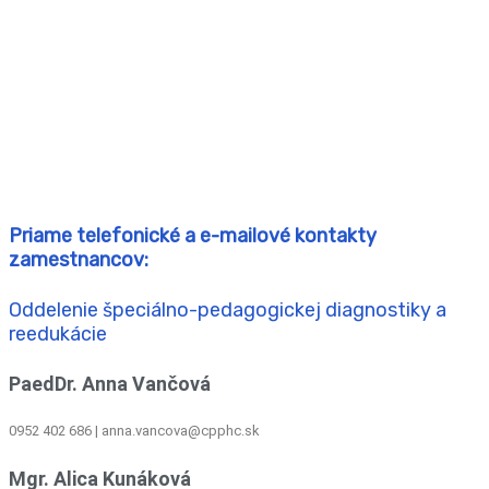
Priame telefonické a e-mailové kontakty
zamestnancov:
Oddelenie špeciálno-pedagogickej diagnostiky a
reedukácie
PaedDr. Anna Vančová
0952 402 686 | anna.vancova@cpphc.sk
Mgr. Alica Kunáková