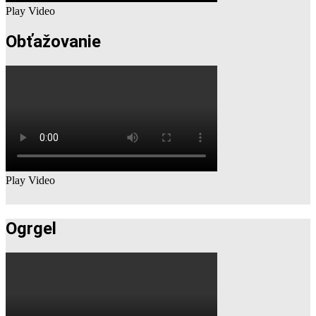
Play Video
Obťažovanie
Play Video
Ogrgel