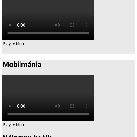
Play Video
Mobilmánia
Play Video