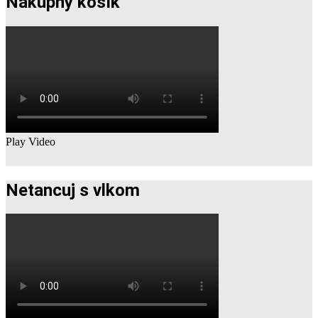
Nákupny košík
Play Video
Netancuj s vlkom