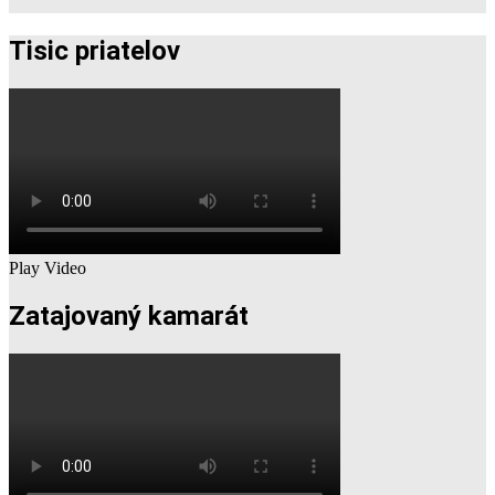
Tisic priatelov
Play Video
Zatajovaný kamarát