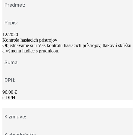
Predmet:
Popis:
12/2020
Kontrola hasiacich prístrojov
Objednávame si u Vás kontrolu hasiacich prístrojov, tlakovú skúšku
a výmenu hadice s prúdnicou.
Suma:
DPH:
96,00 €
s DPH
K zmluve:
K objednávke: