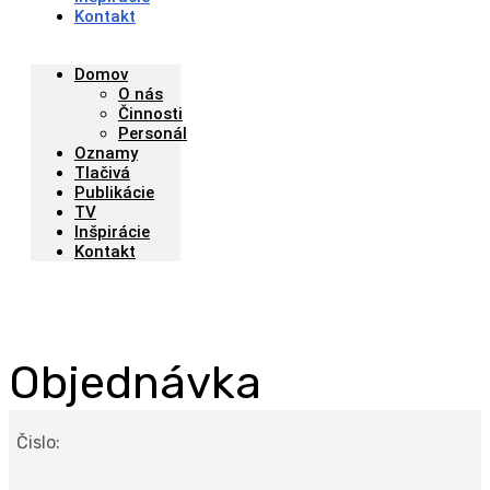
Kontakt
Domov
O nás
Činnosti
Personál
Oznamy
Tlačivá
Publikácie
TV
Inšpirácie
Kontakt
Objednávka
Čislo: