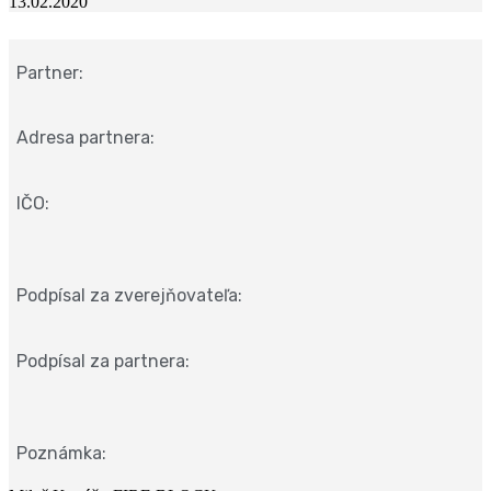
13.02.2020
Partner:
Adresa partnera:
IČO:
Podpísal za zverejňovateľa:
Podpísal za partnera:
Poznámka: