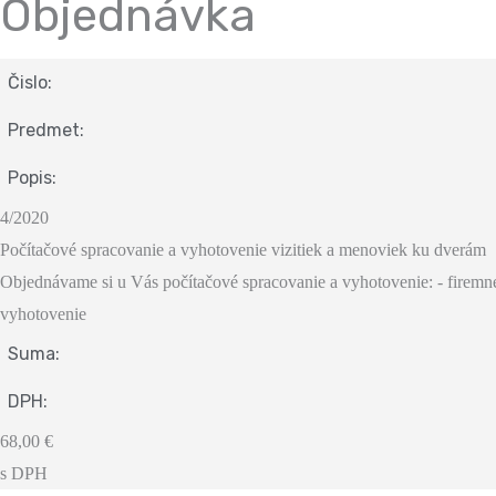
Objednávka
Čislo:
Predmet:
Popis:
4/2020
Počítačové spracovanie a vyhotovenie vizitiek a menoviek ku dverám
Objednávame si u Vás počítačové spracovanie a vyhotovenie: - firemné v
vyhotovenie
Suma:
DPH:
68,00 €
s DPH