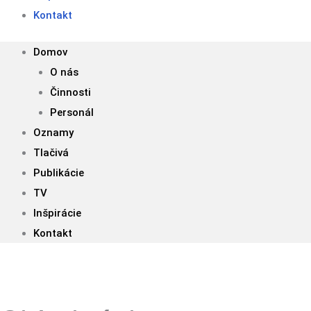
Kontakt
Domov
O nás
Činnosti
Personál
Oznamy
Tlačivá
Publikácie
TV
Inšpirácie
Kontakt