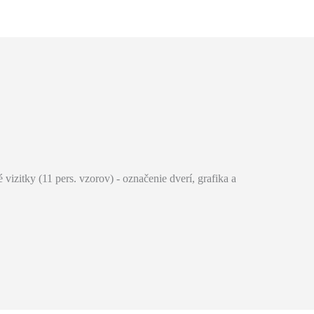
izitky (11 pers. vzorov) - označenie dverí, grafika a