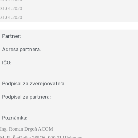
31.01.2020
31.01.2020
Partner:
Adresa partnera:
IČO:
Podpísal za zverejňovateľa:
Podpísal za partnera:
Poznámka:
Ing. Roman Drgoň ACOM
M. R. Štefánika 268/26, 920 01 Hlohovec