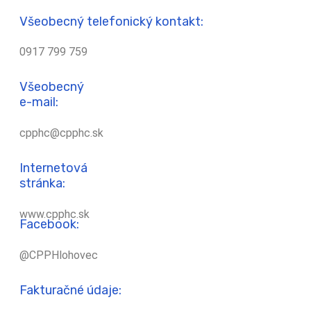
Všeobecný telefonický kontakt:
0917 799 759
Všeobecný
e-mail:
cpphc@cpphc.sk
Internetová
stránka:
www.cpphc.sk
Facebook:
@CPPHlohovec
Fakturačné údaje: