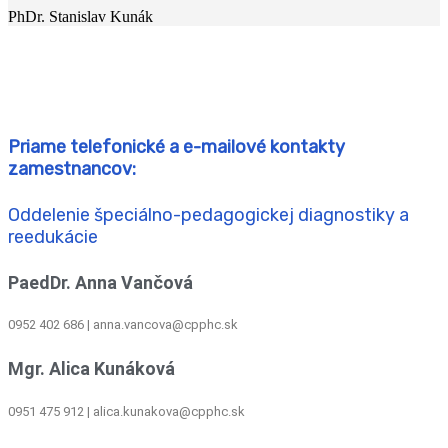
PhDr. Stanislav Kunák
Priame telefonické a e-mailové kontakty
zamestnancov:
Oddelenie špeciálno-pedagogickej diagnostiky a
reedukácie
PaedDr. Anna Vančová
0952 402 686 | anna.vancova@cpphc.sk
Mgr. Alica Kunáková
0951 475 912 | alica.kunakova@cpphc.sk