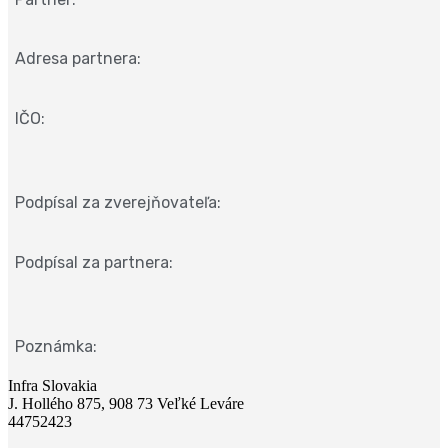
Adresa partnera:
IČO:
Podpísal za zverejňovateľa:
Podpísal za partnera:
Poznámka:
Infra Slovakia
J. Hollého 875, 908 73 Veľké Leváre
44752423