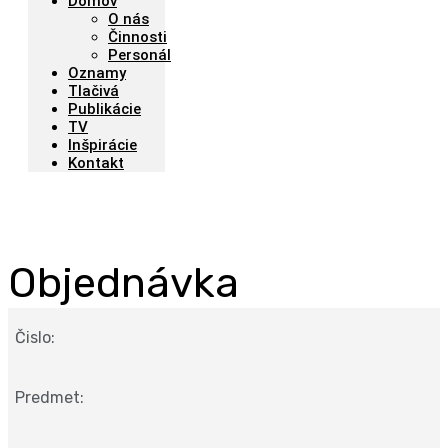
Domov
O nás
Činnosti
Personál
Oznamy
Tlačivá
Publikácie
TV
Inšpirácie
Kontakt
Objednávka
Čislo:
Predmet: