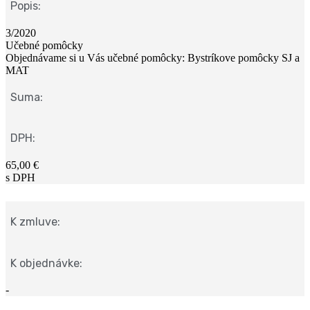
Popis:
3/2020
Učebné pomôcky
Objednávame si u Vás učebné pomôcky: Bystríkove pomôcky SJ a
MAT
Suma:
DPH:
65,00 €
s DPH
K zmluve:
K objednávke:
-