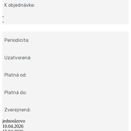
K objednávke:
-
-
Periodicita:
Uzatvorená:
Platná od:
Platná do:
Zverejnená:
jednorázovo
10.04.2026