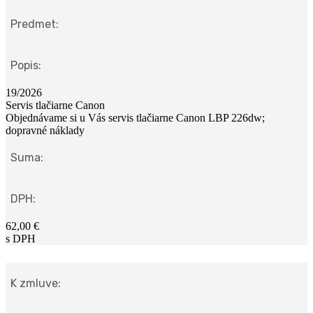
Predmet:
Popis:
19/2026
Servis tlačiarne Canon
Objednávame si u Vás servis tlačiarne Canon LBP 226dw;
dopravné náklady
Suma:
DPH:
62,00 €
s DPH
K zmluve: