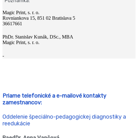
Poznámka:
Magic Print, s. r. o.
Rovniankova 15, 851 02 Bratislava 5
36617661
PhDr. Stanislav Kunák, DSc., MBA
Magic Print, s. r. o.
-
Priame telefonické a e-mailové kontakty
zamestnancov:
Oddelenie špeciálno-pedagogickej diagnostiky a
reedukácie
PaedDr. Anna Vančová