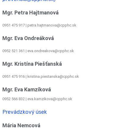
Mgr. Petra Hajtmanová
0951 475 917 | petra.hajtmanova@cpphc.sk
Mgr. Eva Ondreáková
0952 521 361
|
eva.ondreakova@cpphc.sk
Mgr. Kristína Piešťanská
0951 475 916 | kristina.piestanska@cpphc.sk
Mgr. Eva Kamzíková
0952 566 832
|
eva.kamzikova@cpphc.sk
Prevádzkový úsek
Mária Nemcová