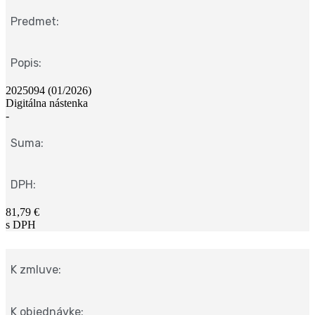
Predmet:
Popis:
2025094 (01/2026)
Digitálna nástenka
-
Suma:
DPH:
81,79 €
s DPH
K zmluve:
K objednávke: