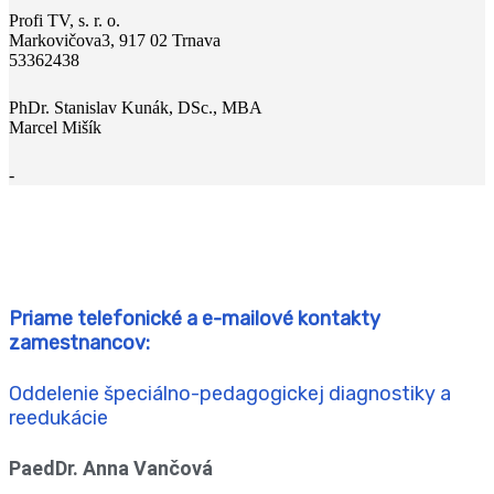
Profi TV, s. r. o.
Markovičova3, 917 02 Trnava
53362438
PhDr. Stanislav Kunák, DSc., MBA
Marcel Mišík
-
Priame telefonické a e-mailové kontakty
zamestnancov:
Oddelenie špeciálno-pedagogickej diagnostiky a
reedukácie
PaedDr. Anna Vančová