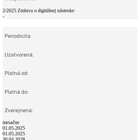
2/2025 Zmluva o digitálnej nástenke
-
Periodicita:
Uzatvorená:
Platná od:
Platná do:
Zverejnená:
mesačne
01.05.2025
01.05.2025
30.04.2028