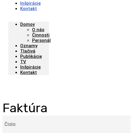
Inšpirácie
Kontakt
Domov
O nás
Činnosti
Personál
Oznamy
Tlačivá
Publikácie
TV
Inšpirácie
Kontakt
Faktúra
Čislo: