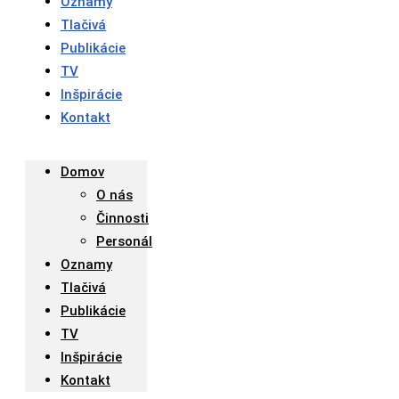
Oznamy
Tlačivá
Publikácie
TV
Inšpirácie
Kontakt
Domov
O nás
Činnosti
Personál
Oznamy
Tlačivá
Publikácie
TV
Inšpirácie
Kontakt