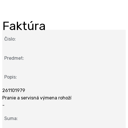
Faktúra
Čislo:
Predmet:
Popis:
261101979
Pranie a servisná výmena rohoží
-
Suma: