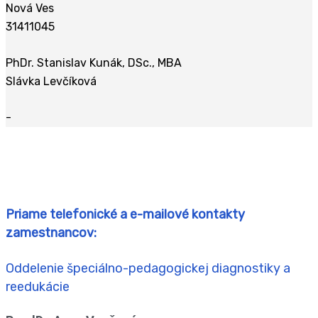
Nová Ves
31411045
PhDr. Stanislav Kunák, DSc., MBA
Slávka Levčíková
-
Priame telefonické a e-mailové kontakty
zamestnancov:
Oddelenie špeciálno-pedagogickej diagnostiky a
reedukácie