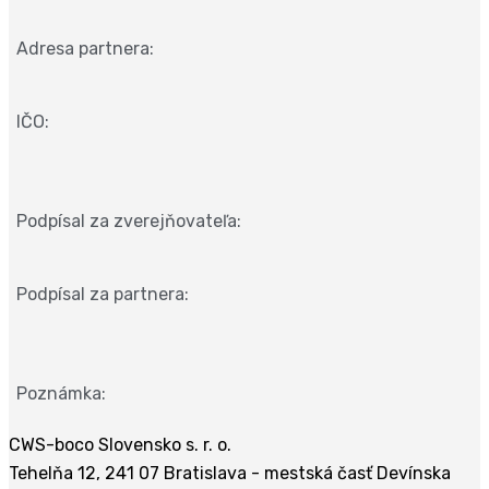
Adresa partnera:
IČO:
Podpísal za zverejňovateľa:
Podpísal za partnera:
Poznámka:
CWS-boco Slovensko s. r. o.
Tehelňa 12, 241 07 Bratislava - mestská časť Devínska