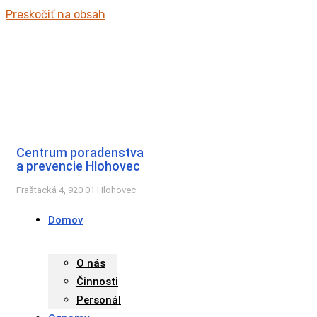
Preskočiť na obsah
Centrum poradenstva
a prevencie Hlohovec
Fraštacká 4, 920 01 Hlohovec
Domov
O nás
Činnosti
Personál