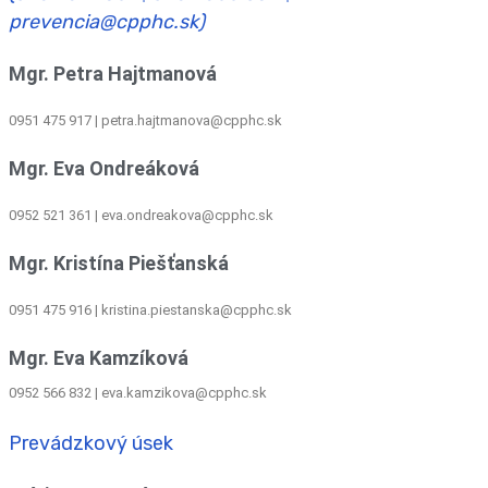
prevencia@cpphc.sk)
Mgr. Petra Hajtmanová
0951 475 917 | petra.hajtmanova@cpphc.sk
Mgr. Eva Ondreáková
0952 521 361
|
eva.ondreakova@cpphc.sk
Mgr. Kristína Piešťanská
0951 475 916 | kristina.piestanska@cpphc.sk
Mgr. Eva Kamzíková
0952 566 832
|
eva.kamzikova@cpphc.sk
Prevádzkový úsek