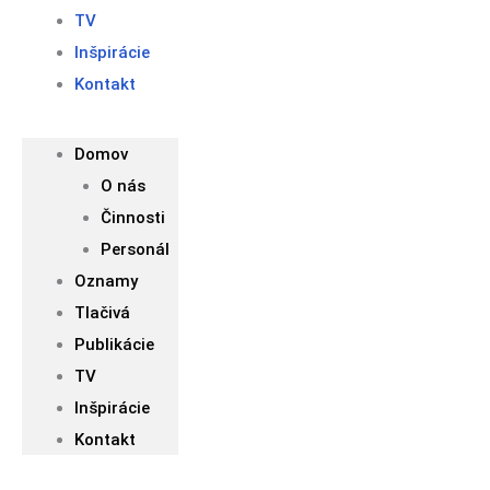
TV
Inšpirácie
Kontakt
Domov
O nás
Činnosti
Personál
Oznamy
Tlačivá
Publikácie
TV
Inšpirácie
Kontakt