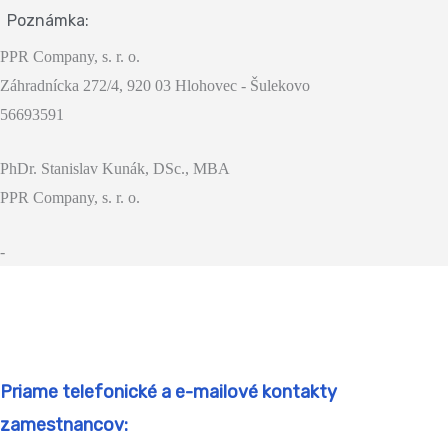
Poznámka:
PPR Company, s. r. o.
Záhradnícka 272/4, 920 03 Hlohovec - Šulekovo
56693591
PhDr. Stanislav Kunák, DSc., MBA
PPR Company, s. r. o.
-
Priame telefonické a e-mailové kontakty
zamestnancov: