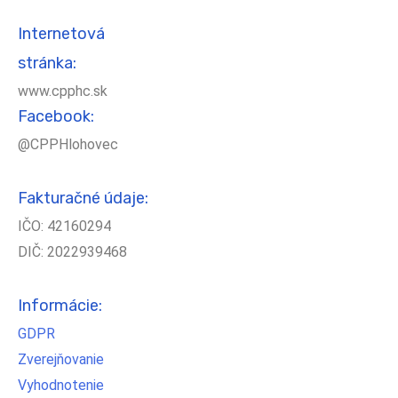
Internetová
stránka:
www.cpphc.sk
Facebook:
@CPPHlohovec
Fakturačné údaje:
IČO: 42160294
DIČ: 2022939468
Informácie:
GDPR
Zverejňovanie
Vyhodnotenie