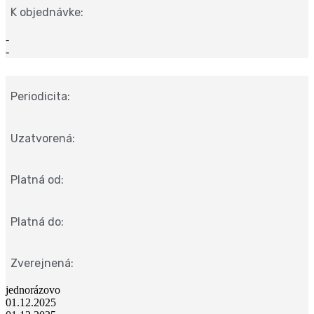
K objednávke:
-
-
Periodicita:
Uzatvorená:
Platná od:
Platná do:
Zverejnená:
jednorázovo
01.12.2025