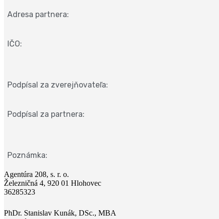
Adresa partnera:
IČO:
Podpísal za zverejňovateľa:
Podpísal za partnera:
Poznámka:
Agentúra 208, s. r. o.
Železničná 4, 920 01 Hlohovec
36285323
PhDr. Stanislav Kunák, DSc., MBA