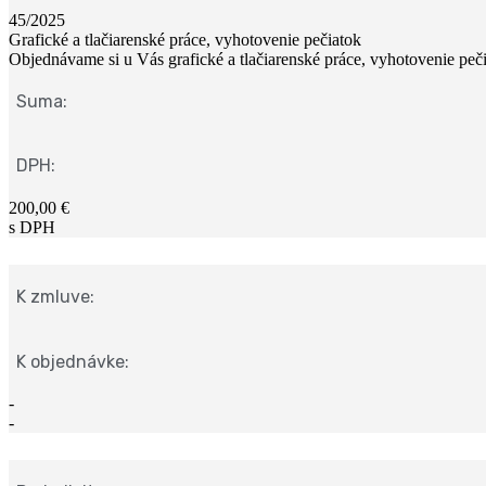
45/2025
Grafické a tlačiarenské práce, vyhotovenie pečiatok
Objednávame si u Vás grafické a tlačiarenské práce, vyhotovenie peč
Suma:
DPH:
200,00 €
s DPH
K zmluve:
K objednávke:
-
-