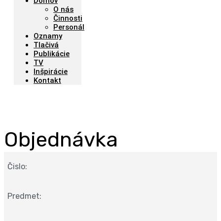
Domov
O nás
Činnosti
Personál
Oznamy
Tlačivá
Publikácie
TV
Inšpirácie
Kontakt
Objednávka
Čislo:
Predmet: