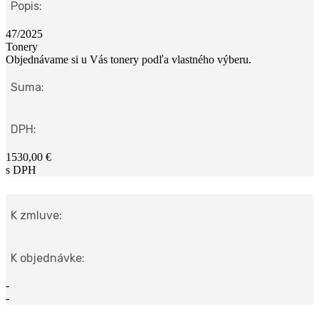
Popis:
47/2025
Tonery
Objednávame si u Vás tonery podľa vlastného výberu.
Suma:
DPH:
1530,00 €
s DPH
K zmluve:
K objednávke:
-
-