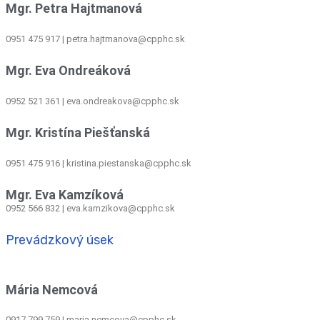
Mgr. Petra Hajtmanová
0951 475 917 | petra.hajtmanova@cpphc.sk
Mgr. Eva Ondreáková
0952 521 361
|
eva.ondreakova@cpphc.sk
Mgr. Kristína Piešťanská
0951 475 916 | kristina.piestanska@cpphc.sk
Mgr. Eva Kamzíková
0952 566 832
|
eva.kamzikova@cpphc.sk
Prevádzkový úsek
Mária Nemcová
0917 799 759
|
maria.nemcova@cpphc.sk