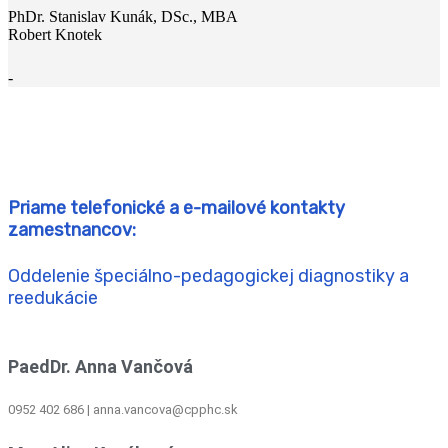
PhDr. Stanislav Kunák, DSc., MBA
Robert Knotek
-
Priame telefonické a e-mailové kontakty
zamestnancov:
Oddelenie špeciálno-pedagogickej diagnostiky a
reedukácie
PaedDr. Anna Vančová
0952 402 686 | anna.vancova@cpphc.sk