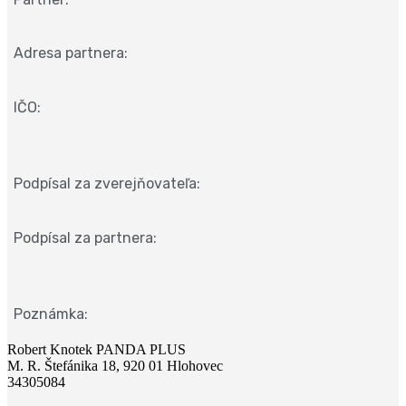
Adresa partnera:
IČO:
Podpísal za zverejňovateľa:
Podpísal za partnera:
Poznámka:
Robert Knotek PANDA PLUS
M. R. Štefánika 18, 920 01 Hlohovec
34305084