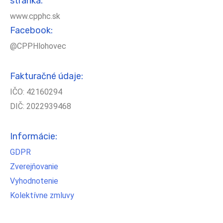
stránka:
www.cpphc.sk
Facebook:
@CPPHlohovec
Fakturačné údaje:
IČO: 42160294
DIČ: 2022939468
Informácie:
GDPR
Zverejňovanie
Vyhodnotenie
Kolektívne zmluvy