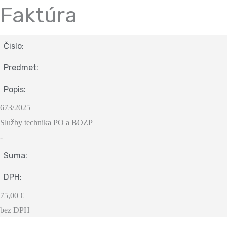
Faktúra
Čislo:
Predmet:
Popis:
673/2025
Služby technika PO a BOZP
-
Suma:
DPH:
75,00 €
bez DPH