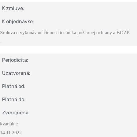
K zmluve:
K objednávke:
Zmluva o vykonávaní činnosti technika požiarnej ochrany a BOZP
-
Periodicita:
Uzatvorená:
Platná od:
Platná do:
Zverejnená:
kvartálne
14.11.2022