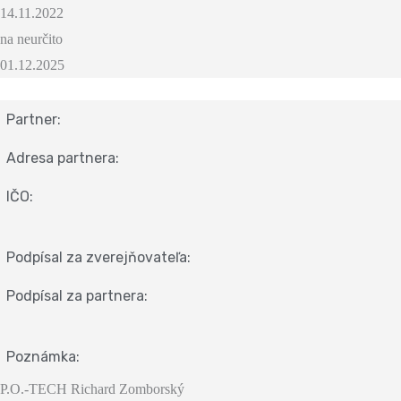
14.11.2022
na neurčito
01.12.2025
Partner:
Adresa partnera:
IČO:
Podpísal za zverejňovateľa:
Podpísal za partnera:
Poznámka:
P.O.-TECH Richard Zomborský