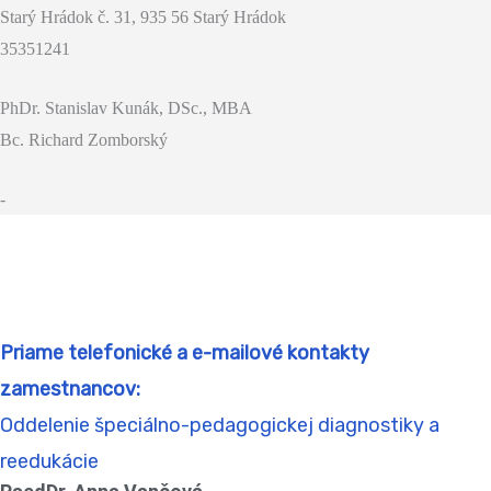
Starý Hrádok č. 31, 935 56 Starý Hrádok
35351241
PhDr. Stanislav Kunák, DSc., MBA
Bc. Richard Zomborský
-
Priame telefonické a e-mailové kontakty
zamestnancov:
Oddelenie špeciálno-pedagogickej diagnostiky a
reedukácie