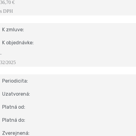
36,70 €
s DPH
K zmluve:
K objednávke:
-
32/2025
Periodicita:
Uzatvorená:
Platná od:
Platná do:
Zverejnená: