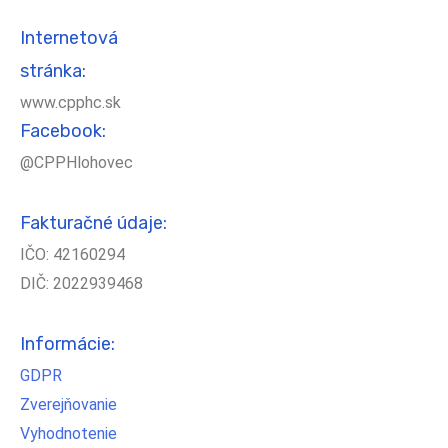
Internetová
stránka:
www.cpphc.sk
Facebook:
@CPPHlohovec
Fakturačné údaje:
IČO: 42160294
DIČ: 2022939468
Informácie:
GDPR
Zverejňovanie
Vyhodnotenie