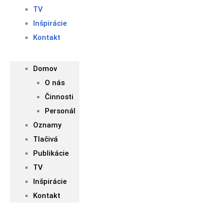
TV
Inšpirácie
Kontakt
Domov
O nás
Činnosti
Personál
Oznamy
Tlačivá
Publikácie
TV
Inšpirácie
Kontakt