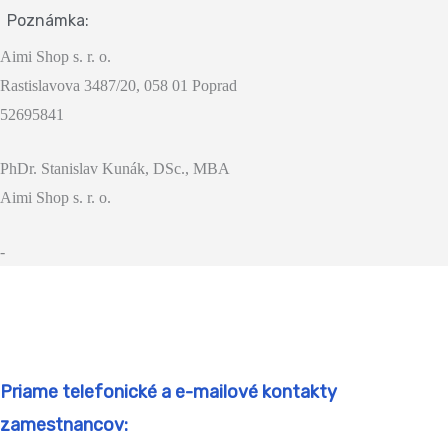
Poznámka:
Aimi Shop s. r. o.
Rastislavova 3487/20, 058 01 Poprad
52695841
PhDr. Stanislav Kunák, DSc., MBA
Aimi Shop s. r. o.
-
Priame telefonické a e-mailové kontakty
zamestnancov: