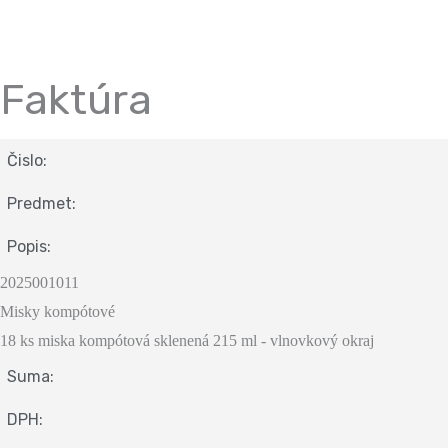
Faktúra
Čislo:
Predmet:
Popis:
2025001011
Misky kompótové
18 ks miska kompótová sklenená 215 ml - vlnovkový okraj
Suma:
DPH: