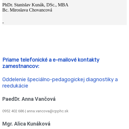
PhDr. Stanislav Kunák, DSc., MBA
Bc. Miroslava Chovancová
-
Priame telefonické a e-mailové kontakty
zamestnancov:
Oddelenie špeciálno-pedagogickej diagnostiky a
reedukácie
PaedDr. Anna Vančová
0952 402 686 | anna.vancova@cpphc.sk
Mgr. Alica Kunáková