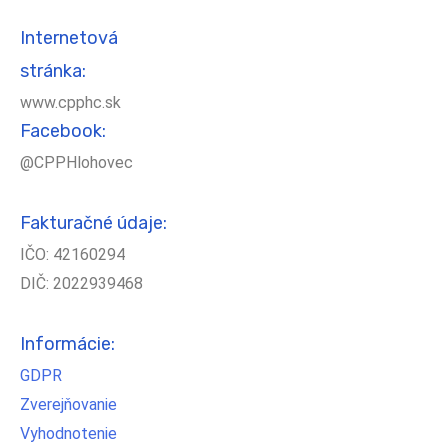
Internetová
stránka:
www.cpphc.sk
Facebook:
@CPPHlohovec
Fakturačné údaje:
IČO: 42160294
DIČ: 2022939468
Informácie:
GDPR
Zverejňovanie
Vyhodnotenie