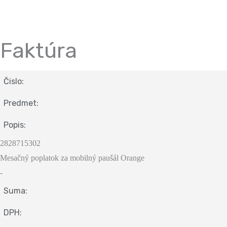
Faktúra
Čislo:
Predmet:
Popis:
2828715302
Mesačný poplatok za mobilný paušál Orange
-
Suma:
DPH: