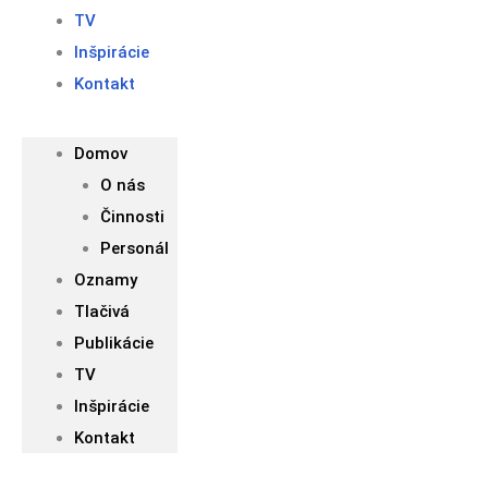
TV
Inšpirácie
Kontakt
Domov
O nás
Činnosti
Personál
Oznamy
Tlačivá
Publikácie
TV
Inšpirácie
Kontakt