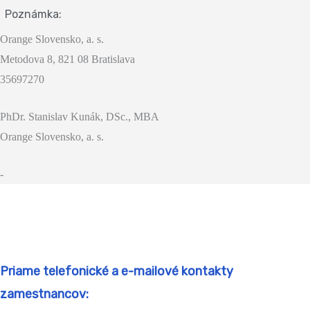
Poznámka:
Orange Slovensko, a. s.
Metodova 8, 821 08 Bratislava
35697270
PhDr. Stanislav Kunák, DSc., MBA
Orange Slovensko, a. s.
-
Priame telefonické a e-mailové kontakty
zamestnancov: