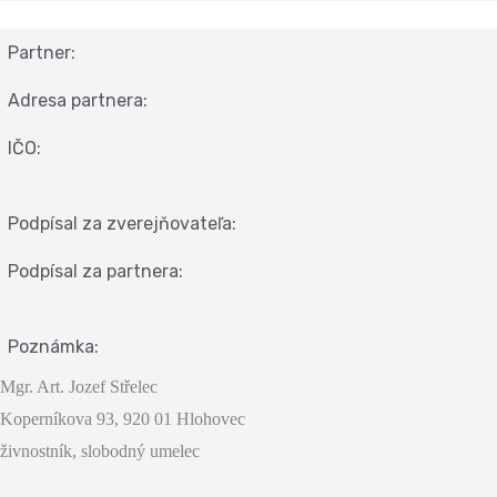
Partner:
Adresa partnera:
IČO:
Podpísal za zverejňovateľa:
Podpísal za partnera:
Poznámka:
Mgr. Art. Jozef Střelec
Koperníkova 93, 920 01 Hlohovec
živnostník, slobodný umelec