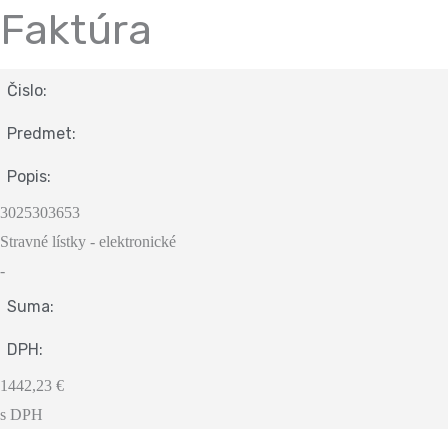
Faktúra
Čislo:
Predmet:
Popis:
3025303653
Stravné lístky - elektronické
-
Suma:
DPH:
1442,23 €
s DPH