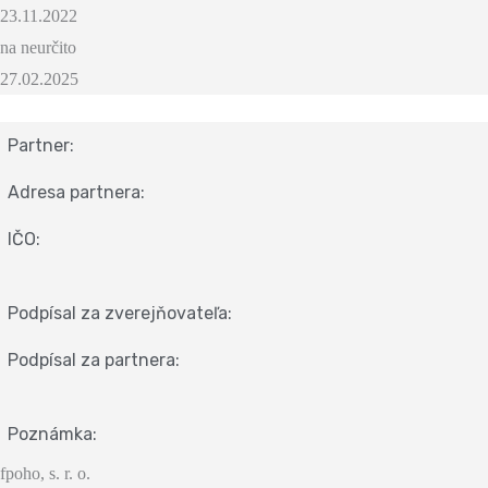
23.11.2022
na neurčito
27.02.2025
Partner:
Adresa partnera:
IČO:
Podpísal za zverejňovateľa:
Podpísal za partnera:
Poznámka:
fpoho, s. r. o.