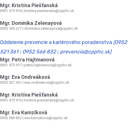
Mgr. Kristína Piešťanská
0951 475 916 | kristina.piestanska@cpphc.sk
Mgr. Dominika Zelenayová
0952 385 227 | dominika.zelenayova@cpphc.sk
Oddelenie prevencie a kariérového poradenstva
(0952
521 361
0952 566 832
prevencia@cpphc.sk)
|
|
Mgr. Petra Hajtmanová
0951 475 917 | petra.hajtmanova@cpphc.sk
Mgr. Eva Ondreáková
0952 521 361
|
eva.ondreakova@cpphc.sk
Mgr. Kristína Piešťanská
0951 475 916 | kristina.piestanska@cpphc.sk
Mgr. Eva Kamzíková
0952 566 832
|
eva.kamzikova@cpphc.sk