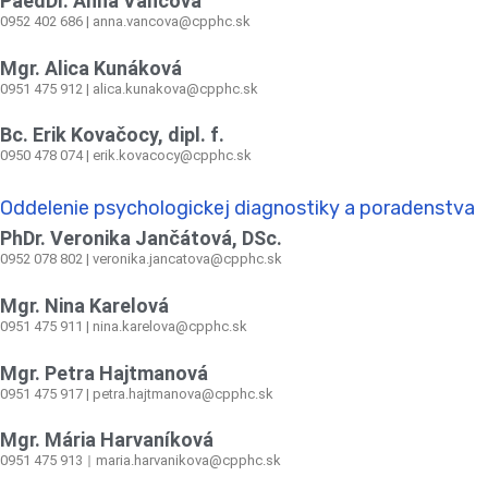
PaedDr. Anna Vančová
0952 402 686 | anna.vancova@cpphc.sk
Mgr. Alica Kunáková
0951 475 912 | alica.kunakova@cpphc.sk
Bc. Erik Kovačocy, dipl. f.
0950 478 074 | erik.kovacocy@cpphc.sk
Oddelenie psychologickej diagnostiky a poradenstva
PhDr. Veronika Jančátová, DSc.
0952 078 802 | veronika.jancatova@cpphc.sk
Mgr. Nina Karelová
0951 475 911 | nina.karelova@cpphc.sk
Mgr. Petra Hajtmanová
0951 475 917 | petra.hajtmanova@cpphc.sk
Mgr. Mária Harvaníková
0951 475 913
maria.harvanikova@cpphc.sk
|