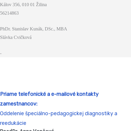
Kálov 356, 010 01 Žilina
56214863
PhDr. Stanislav Kunák, DSc., MBA
Slávka Cvičková
-
Priame telefonické a e-mailové kontakty
zamestnancov:
Oddelenie špeciálno-pedagogickej diagnostiky a
reedukácie