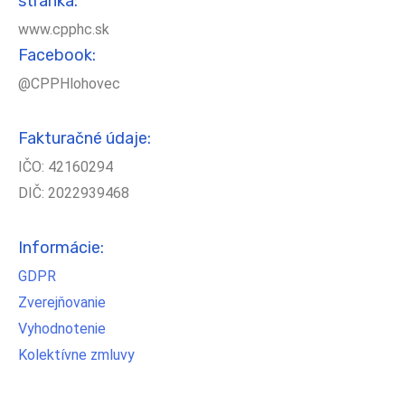
stránka:
www.cpphc.sk
Facebook:
@CPPHlohovec
Fakturačné údaje:
IČO: 42160294
DIČ: 2022939468
Informácie:
GDPR
Zverejňovanie
Vyhodnotenie
Kolektívne zmluvy