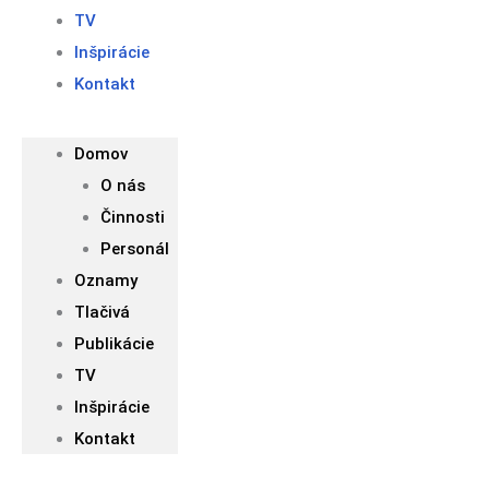
TV
Inšpirácie
Kontakt
Domov
O nás
Činnosti
Personál
Oznamy
Tlačivá
Publikácie
TV
Inšpirácie
Kontakt