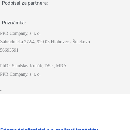
Podpísal za partnera:
Poznámka:
PPR Company, s. r. o.
Záhradnícka 272/4, 920 03 Hlohovec - Šulekovo
56693591
PhDr. Stanislav Kunák, DSc., MBA
PPR Company, s. r. o.
-