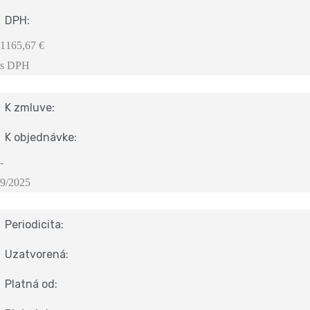
DPH:
1165,67 €
s DPH
K zmluve:
K objednávke:
-
9/2025
Periodicita:
Uzatvorená:
Platná od: