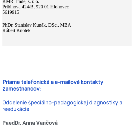
KMR Trade, s. r. o.
Pribinova 424/B, 920 01 Hlohovec
5619915
PhDr. Stanislav Kunák, DSc., MBA
Róbert Knotek
-
Priame telefonické a e-mailové kontakty
zamestnancov:
Oddelenie špeciálno-pedagogickej diagnostiky a
reedukácie
PaedDr. Anna Vančová