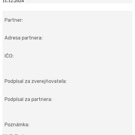
11.12.2024
Partner:
Adresa partnera:
IČO:
Podpísal za zverejňovateľa:
Podpísal za partnera:
Poznámka: