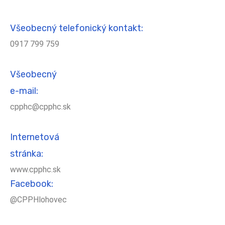
Všeobecný telefonický kontakt:
0917 799 759
Všeobecný
e-mail:
cpphc@cpphc.sk
Internetová
stránka:
www.cpphc.sk
Facebook:
@CPPHlohovec