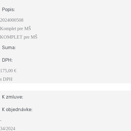
Popis:
2024000508
Komplet pre MŠ
KOMPLET pre MŠ
Suma:
DPH:
175,00 €
s DPH
K zmluve:
K objednávke:
-
34/2024