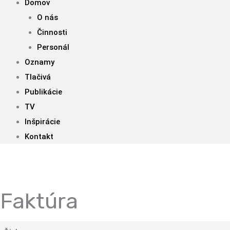
Domov
O nás
Činnosti
Personál
Oznamy
Tlačivá
Publikácie
TV
Inšpirácie
Kontakt
Faktúra