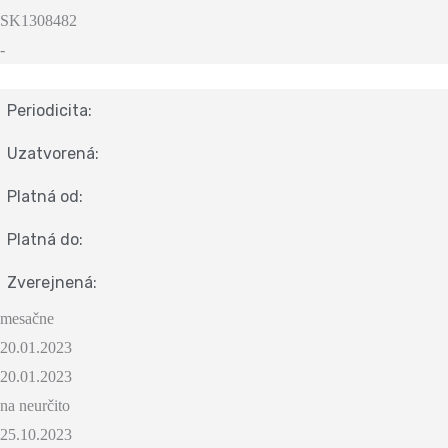
SK1308482
-
Periodicita:
Uzatvorená:
Platná od:
Platná do:
Zverejnená:
mesačne
20.01.2023
20.01.2023
na neurčito
25.10.2023