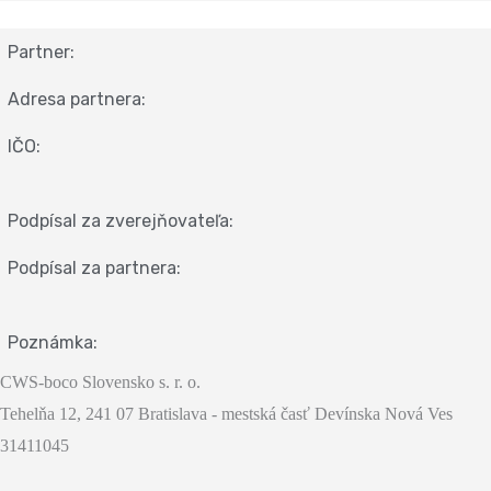
Partner:
Adresa partnera:
IČO:
Podpísal za zverejňovateľa:
Podpísal za partnera:
Poznámka:
CWS-boco Slovensko s. r. o.
Tehelňa 12, 241 07 Bratislava - mestská časť Devínska Nová Ves
31411045