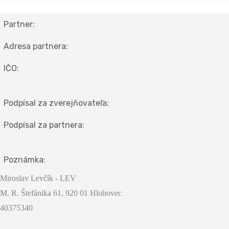
Partner:
Adresa partnera:
IČO:
Podpísal za zverejňovateľa:
Podpísal za partnera:
Poznámka:
Miroslav Levčík - LEV
M. R. Štefánika 61, 920 01 Hlohovec
40375340