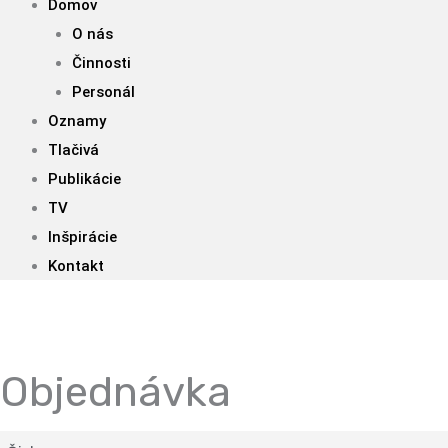
Domov
O nás
Činnosti
Personál
Oznamy
Tlačivá
Publikácie
TV
Inšpirácie
Kontakt
Objednávka