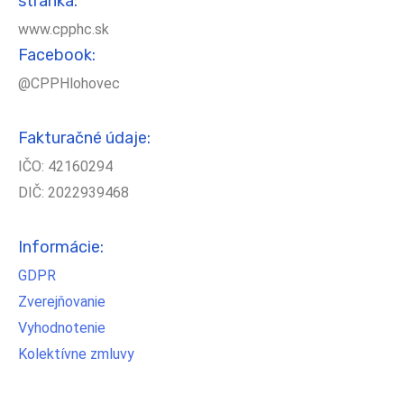
stránka:
www.cpphc.sk
Facebook:
@CPPHlohovec
Fakturačné údaje:
IČO: 42160294
DIČ: 2022939468
Informácie:
GDPR
Zverejňovanie
Vyhodnotenie
Kolektívne zmluvy