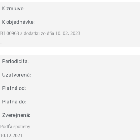
K zmluve:
K objednávke:
BL00963 a dodatku zo dňa 10. 02. 2023
-
Periodicita:
Uzatvorená:
Platná od:
Platná do:
Zverejnená:
Podľa spotreby
10.12.2021