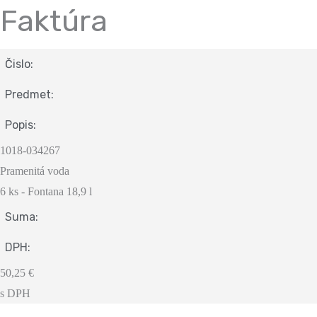
Faktúra
Čislo:
Predmet:
Popis:
1018-034267
Pramenitá voda
6 ks - Fontana 18,9 l
Suma:
DPH:
50,25 €
s DPH