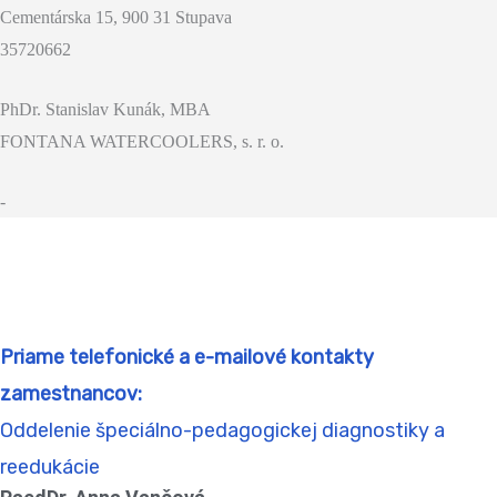
Cementárska 15, 900 31 Stupava
35720662
PhDr. Stanislav Kunák, MBA
FONTANA WATERCOOLERS, s. r. o.
-
Priame telefonické a e-mailové kontakty
zamestnancov:
Oddelenie špeciálno-pedagogickej diagnostiky a
reedukácie