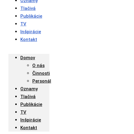
Oznamy
Tlačivá
Publikácie
TV
Inšpirácie
Kontakt
Domov
O nás
Činnosti
Personál
Oznamy
Tlačivá
Publikácie
TV
Inšpirácie
Kontakt