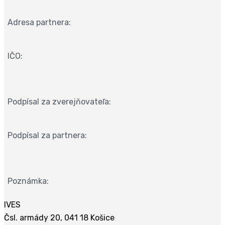
Adresa partnera:
IČO:
Podpísal za zverejňovateľa:
Podpísal za partnera:
Poznámka:
IVES
Čsl. armády 20, 041 18 Košice