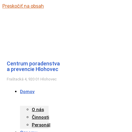
Preskočiť na obsah
Centrum poradenstva
a prevencie Hlohovec
Fraštacká 4, 920 01 Hlohovec
Domov
O nás
Činnosti
Personál