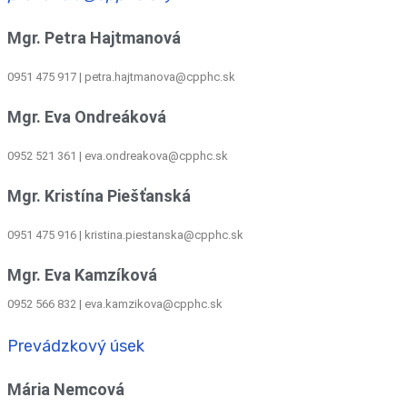
Mgr. Petra Hajtmanová
0951 475 917 | petra.hajtmanova@cpphc.sk
Mgr. Eva Ondreáková
0952 521 361
|
eva.ondreakova@cpphc.sk
Mgr. Kristína Piešťanská
0951 475 916 | kristina.piestanska@cpphc.sk
Mgr. Eva Kamzíková
0952 566 832
|
eva.kamzikova@cpphc.sk
Prevádzkový úsek
Mária Nemcová