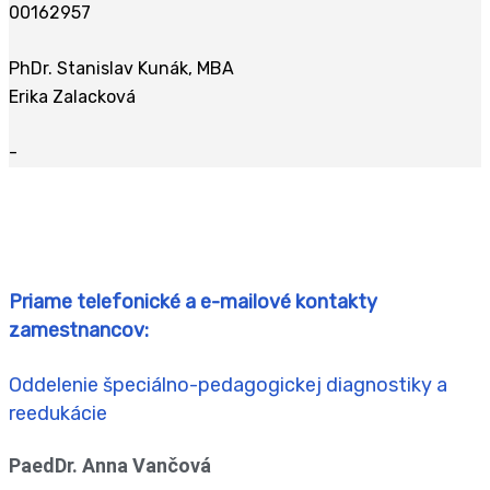
00162957
PhDr. Stanislav Kunák, MBA
Erika Zalacková
-
Priame telefonické a e-mailové kontakty
zamestnancov:
Oddelenie špeciálno-pedagogickej diagnostiky a
reedukácie
PaedDr. Anna Vančová