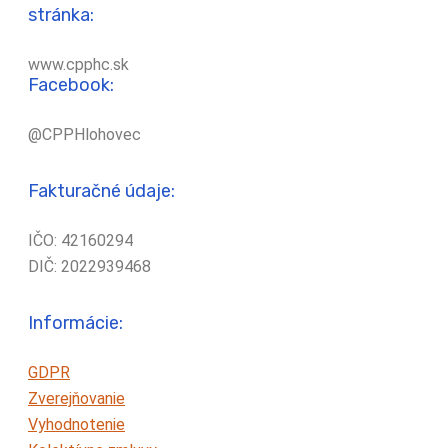
stránka:
www.cpphc.sk
Facebook:
@CPPHlohovec
Fakturačné údaje:
IČO: 42160294
DIČ: 2022939468
Informácie:
GDPR
Zverejňovanie
Vyhodnotenie