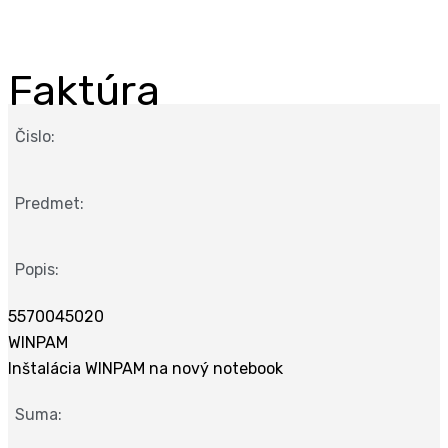
Faktúra
Čislo:
Predmet:
Popis:
5570045020
WINPAM
Inštalácia WINPAM na nový notebook
Suma: