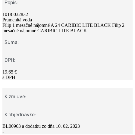
Popis:
1018-032832
Pramenitá voda
Filip 1 mesačné nájomné A 24 CARIBIC LITE BLACK Filip 2
mesačné nájomné CARIBIC LITE BLACK
Suma:
DPH:
19,65 €
s DPH
K zmluve:
K objednávke:
BL00963 a dodatku zo dňa 10. 02. 2023
-