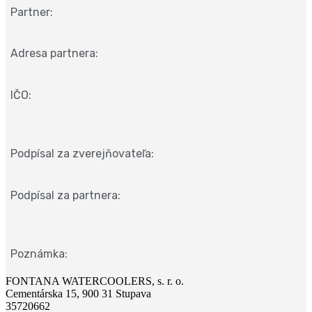
Partner:
Adresa partnera:
IČO:
Podpísal za zverejňovateľa:
Podpísal za partnera:
Poznámka:
FONTANA WATERCOOLERS, s. r. o.
Cementárska 15, 900 31 Stupava
35720662