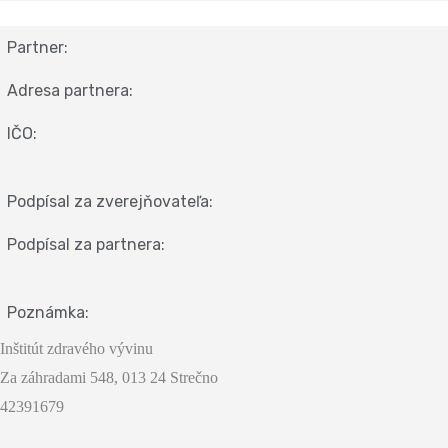
Partner:
Adresa partnera:
IČO:
Podpísal za zverejňovateľa:
Podpísal za partnera:
Poznámka:
Inštitút zdravého vývinu
Za záhradami 548, 013 24 Strečno
42391679