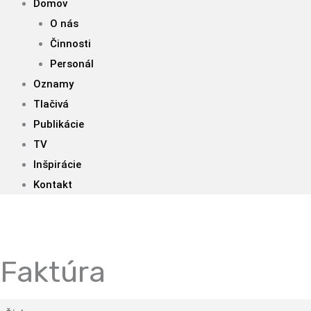
Domov
O nás
Činnosti
Personál
Oznamy
Tlačivá
Publikácie
TV
Inšpirácie
Kontakt
Faktúra