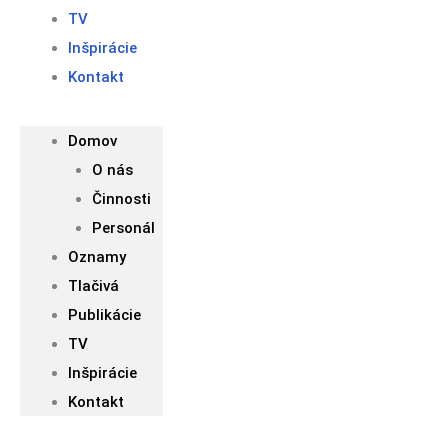
TV
Inšpirácie
Kontakt
Domov
O nás
Činnosti
Personál
Oznamy
Tlačivá
Publikácie
TV
Inšpirácie
Kontakt