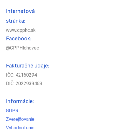
Internetová
stránka:
www.cpphc.sk
Facebook:
@CPPHlohovec
Fakturačné údaje:
IČO: 42160294
DIČ: 2022939468
Informácie:
GDPR
Zverejňovanie
Vyhodnotenie