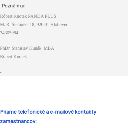
Poznámka:
Róbert Knotek PANDA PLUS
M. R. Štefánika 18, 920 01 Hlohovec
34305084
PhDr. Stanislav Kunák, MBA
Róbert Knotek
-
Priame telefonické a e-mailové kontakty
zamestnancov: