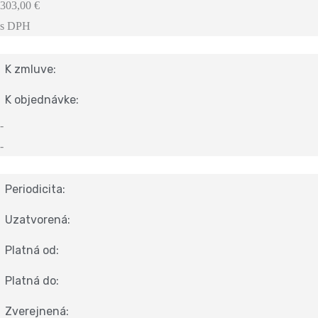
303,00 €
s DPH
K zmluve:
K objednávke:
-
-
Periodicita:
Uzatvorená:
Platná od:
Platná do:
Zverejnená: