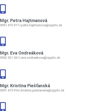
Mgr. Petra Hajtmanová
0951 475 917 | petra.hajtmanova@cpphc.sk
Mgr. Eva Ondreáková
0952 521 361
|
eva.ondreakova@cpphc.sk
Mgr. Kristína Piešťanská
0951 475 916 | kristina.piestanska@cpphc.sk