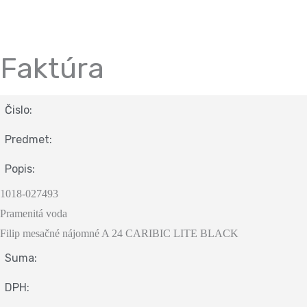
Faktúra
Čislo:
Predmet:
Popis:
1018-027493
Pramenitá voda
Filip mesačné nájomné A 24 CARIBIC LITE BLACK
Suma:
DPH: