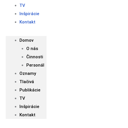
TV
Inšpirácie
Kontakt
Domov
O nás
Činnosti
Personál
Oznamy
Tlačivá
Publikácie
TV
Inšpirácie
Kontakt