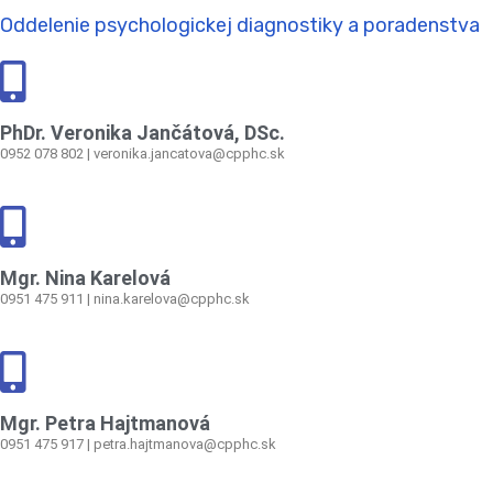
Oddelenie psychologickej diagnostiky a poradenstva
PhDr. Veronika Jančátová, DSc.
0952 078 802 | veronika.jancatova@cpphc.sk
Mgr. Nina Karelová
0951 475 911 | nina.karelova@cpphc.sk
Mgr. Petra Hajtmanová
0951 475 917 | petra.hajtmanova@cpphc.sk