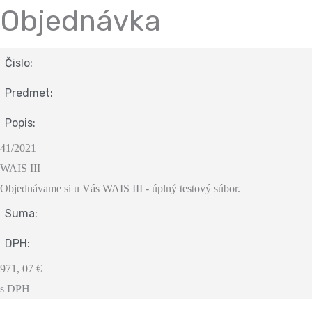
Objednávka
Čislo:
Predmet:
Popis:
41/2021
WAIS III
Objednávame si u Vás WAIS III - úplný testový súbor.
Suma:
DPH:
971, 07 €
s DPH