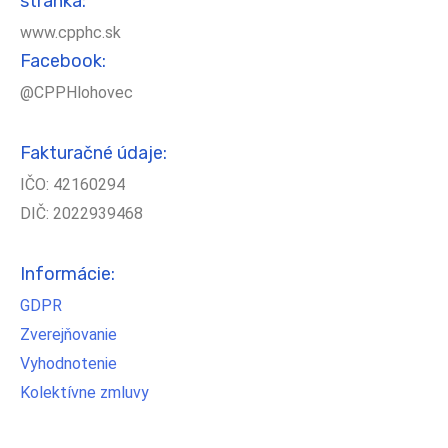
stránka:
www.cpphc.sk
Facebook:
@CPPHlohovec
Fakturačné údaje:
IČO: 42160294
DIČ: 2022939468
Informácie:
GDPR
Zverejňovanie
Vyhodnotenie
Kolektívne zmluvy