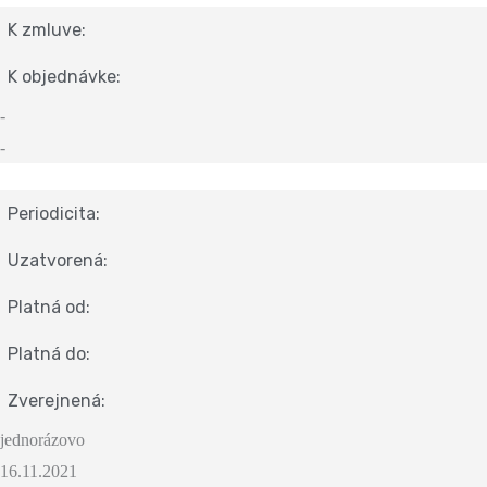
K zmluve:
K objednávke:
-
-
Periodicita:
Uzatvorená:
Platná od:
Platná do:
Zverejnená:
jednorázovo
16.11.2021