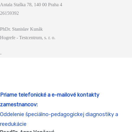
Antala Staška 78, 140 00 Praha 4
26159392
PhDr. Stanislav Kunák
Hogrefe - Testcentrum, s. r. o.
-
Priame telefonické a e-mailové kontakty
zamestnancov:
Oddelenie špeciálno-pedagogickej diagnostiky a
reedukácie