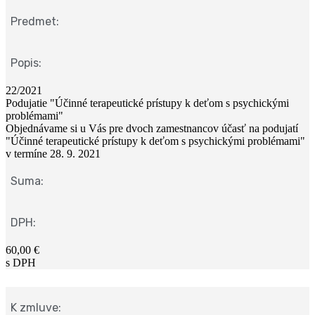
Predmet:
Popis:
22/2021
Podujatie "Účinné terapeutické prístupy k deťom s psychickými
problémami"
Objednávame si u Vás pre dvoch zamestnancov účasť na podujatí
"Účinné terapeutické prístupy k deťom s psychickými problémami"
v termíne 28. 9. 2021
Suma:
DPH:
60,00 €
s DPH
K zmluve: