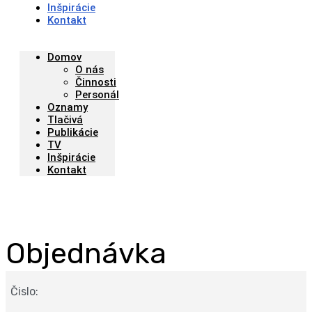
Inšpirácie
Kontakt
Domov
O nás
Činnosti
Personál
Oznamy
Tlačivá
Publikácie
TV
Inšpirácie
Kontakt
Objednávka
Čislo: