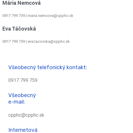
Mária Nemcová
0917 799 759
|
maria.nemcova@cpphc.sk
Eva Táčovská
0917 799 759 | eva.tacovska@cpphc.sk
Všeobecný telefonický kontakt:
0917 799 759
Všeobecný
e-mail:
cpphc@cpphc.sk
Internetová