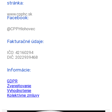
stránka:
www.cpphc.sk
Facebook:
@CPPHlohovec
Fakturačné údaje:
IČO: 42160294
DIČ: 2022939468
Informácie:
GDPR
Zverejňovanie
Vyhodnotenie
Kolektívne zmluvy