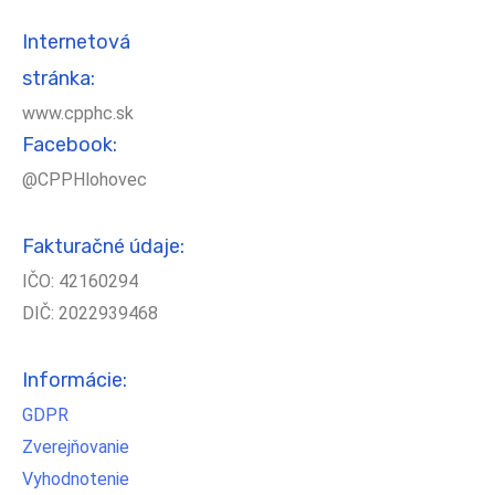
Internetová
stránka:
www.cpphc.sk
Facebook:
@CPPHlohovec
Fakturačné údaje:
IČO: 42160294
DIČ: 2022939468
Informácie:
GDPR
Zverejňovanie
Vyhodnotenie