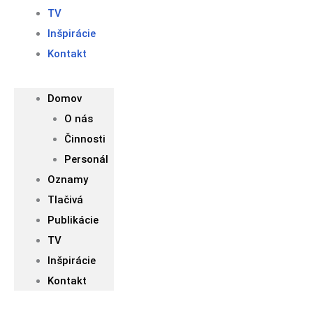
TV
Inšpirácie
Kontakt
Domov
O nás
Činnosti
Personál
Oznamy
Tlačivá
Publikácie
TV
Inšpirácie
Kontakt