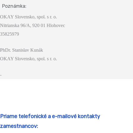
Poznámka:
OKAY Slovensko, spol. s r. o.
Nitrianska 96/A, 920 01 Hlohovec
35825979
PhDr. Stanislav Kunák
OKAY Slovensko, spol. s r. o.
-
Priame telefonické a e-mailové kontakty
zamestnancov: