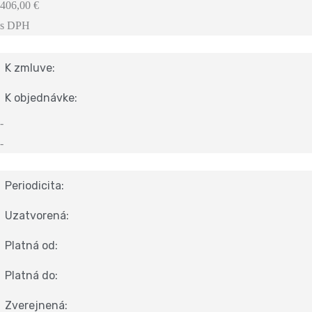
406,00 €
s DPH
K zmluve:
K objednávke:
-
-
Periodicita:
Uzatvorená:
Platná od:
Platná do:
Zverejnená: