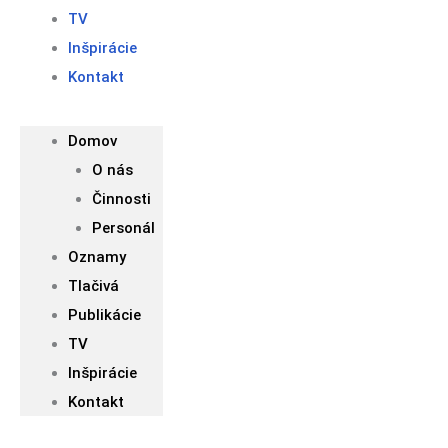
TV
Inšpirácie
Kontakt
Domov
O nás
Činnosti
Personál
Oznamy
Tlačivá
Publikácie
TV
Inšpirácie
Kontakt