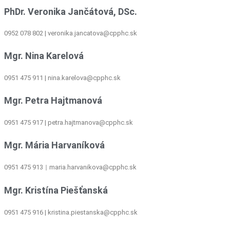
PhDr. Veronika Jančátová, DSc.
0952 078 802 | veronika.jancatova@cpphc.sk
Mgr. Nina Karelová
0951 475 911 | nina.karelova@cpphc.sk
Mgr. Petra Hajtmanová
0951 475 917 | petra.hajtmanova@cpphc.sk
Mgr. Mária Harvaníková
0951 475 913
maria.harvanikova@cpphc.sk
|
Mgr. Kristína Piešťanská
0951 475 916 | kristina.piestanska@cpphc.sk