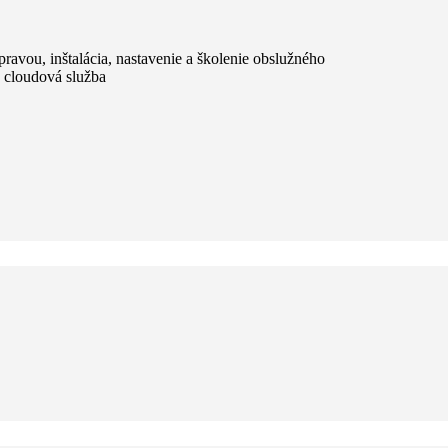
ou, inštalácia, nastavenie a školenie obslužného
 cloudová služba