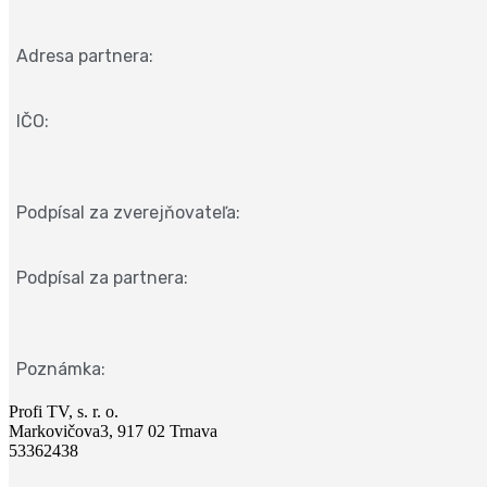
Adresa partnera:
IČO:
Podpísal za zverejňovateľa:
Podpísal za partnera:
Poznámka:
Profi TV, s. r. o.
Markovičova3, 917 02 Trnava
53362438