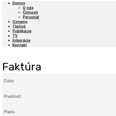
Domov
O nás
Činnosti
Personál
Oznamy
Tlačivá
Publikácie
TV
Inšpirácie
Kontakt
Faktúra
Čislo:
Predmet:
Popis: