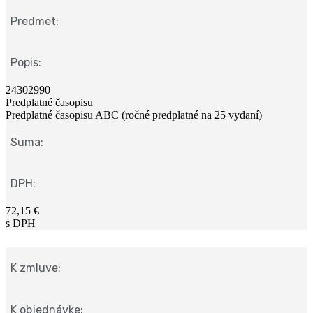
Predmet:
Popis:
24302990
Predplatné časopisu
Predplatné časopisu ABC (ročné predplatné na 25 vydaní)
Suma:
DPH:
72,15 €
s DPH
K zmluve:
K objednávke: