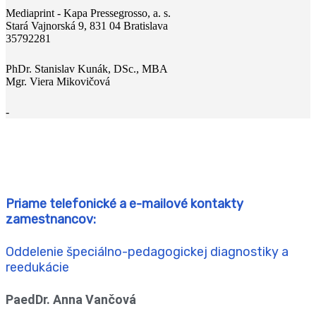
Mediaprint - Kapa Pressegrosso, a. s.
Stará Vajnorská 9, 831 04 Bratislava
35792281
PhDr. Stanislav Kunák, DSc., MBA
Mgr. Viera Mikovičová
-
Priame telefonické a e-mailové kontakty
zamestnancov:
Oddelenie špeciálno-pedagogickej diagnostiky a
reedukácie
PaedDr. Anna Vančová