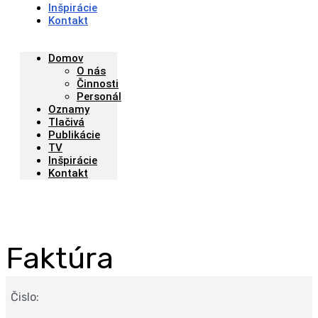
Inšpirácie
Kontakt
Domov
O nás
Činnosti
Personál
Oznamy
Tlačivá
Publikácie
TV
Inšpirácie
Kontakt
Faktúra
Čislo: