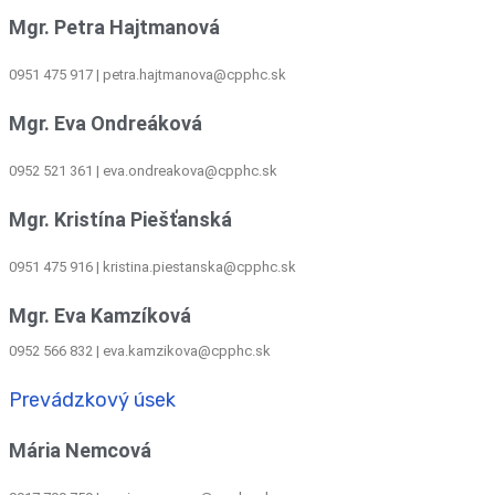
Mgr. Petra Hajtmanová
0951 475 917 | petra.hajtmanova@cpphc.sk
Mgr. Eva Ondreáková
0952 521 361
|
eva.ondreakova@cpphc.sk
Mgr. Kristína Piešťanská
0951 475 916 | kristina.piestanska@cpphc.sk
Mgr. Eva Kamzíková
0952 566 832
|
eva.kamzikova@cpphc.sk
Prevádzkový úsek
Mária Nemcová