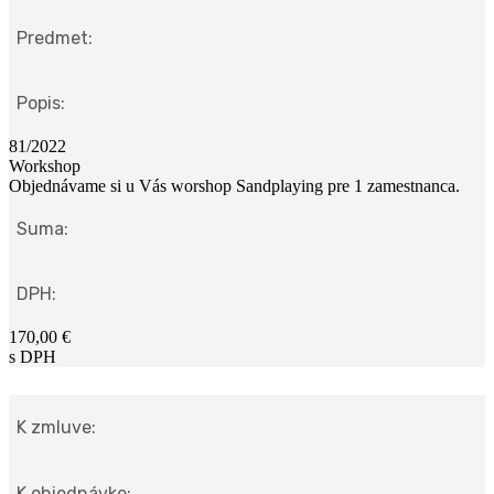
Predmet:
Popis:
81/2022
Workshop
Objednávame si u Vás worshop Sandplaying pre 1 zamestnanca.
Suma:
DPH:
170,00 €
s DPH
K zmluve:
K objednávke: