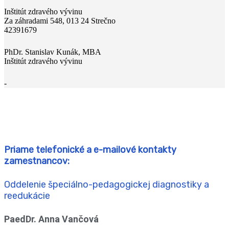
Inštitút zdravého vývinu
Za záhradami 548, 013 24 Strečno
42391679
PhDr. Stanislav Kunák, MBA
Inštitút zdravého vývinu
-
Priame telefonické a e-mailové kontakty
zamestnancov:
Oddelenie špeciálno-pedagogickej diagnostiky a
reedukácie
PaedDr. Anna Vančová