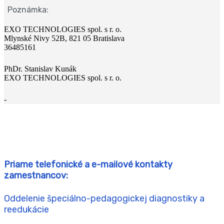
Poznámka:
EXO TECHNOLOGIES spol. s r. o.
Mlynské Nivy 52B, 821 05 Bratislava
36485161
PhDr. Stanislav Kunák
EXO TECHNOLOGIES spol. s r. o.
-
Priame telefonické a e-mailové kontakty
zamestnancov:
Oddelenie špeciálno-pedagogickej diagnostiky a
reedukácie