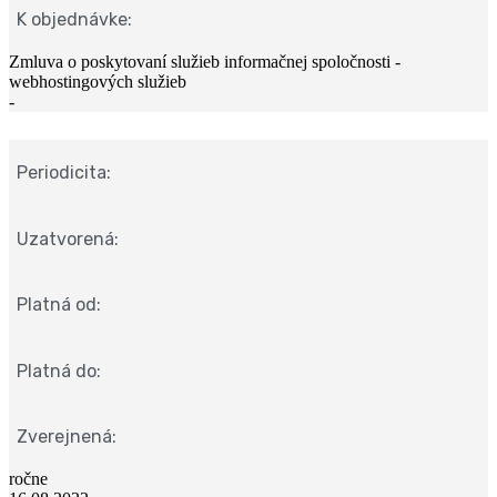
K objednávke:
Zmluva o poskytovaní služieb informačnej spoločnosti -
webhostingových služieb
-
Periodicita:
Uzatvorená:
Platná od:
Platná do:
Zverejnená:
ročne