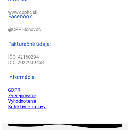
www.cpphc.sk
Facebook:
@CPPHlohovec
Fakturačné údaje:
IČO: 42160294
DIČ: 2022939468
Informácie:
GDPR
Zverejňovanie
Vyhodnotenie
Kolektívne zmluvy