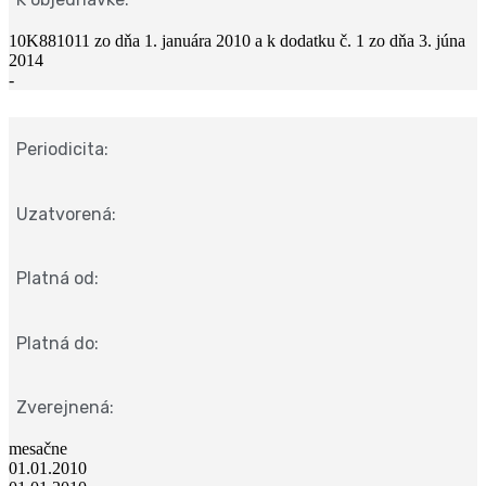
10K881011 zo dňa 1. januára 2010 a k dodatku č. 1 zo dňa 3. júna
2014
-
Periodicita:
Uzatvorená:
Platná od:
Platná do:
Zverejnená:
mesačne
01.01.2010