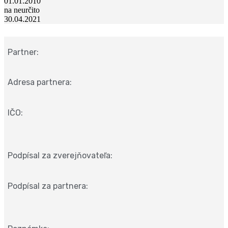
01.01.2010
na neurčito
30.04.2021
Partner:
Adresa partnera:
IČO:
Podpísal za zverejňovateľa:
Podpísal za partnera: