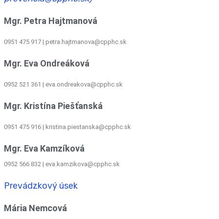
Mgr. Petra Hajtmanová
0951 475 917 | petra.hajtmanova@cpphc.sk
Mgr. Eva Ondreáková
0952 521 361
|
eva.ondreakova@cpphc.sk
Mgr. Kristína Piešťanská
0951 475 916 | kristina.piestanska@cpphc.sk
Mgr. Eva Kamzíková
0952 566 832
|
eva.kamzikova@cpphc.sk
Prevádzkový úsek
Mária Nemcová