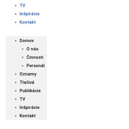
TV
Inšpirácie
Kontakt
Domov
O nás
Činnosti
Personál
Oznamy
Tlačivá
Publikácie
TV
Inšpirácie
Kontakt