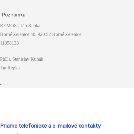
Poznámka:
REMOS - Ján Repka
Horné Zelenice 40, 920 52 Horné Zelenice
11858133
PhDr. Stanislav Kunák
Ján Repka
-
Priame telefonické a e-mailové kontakty